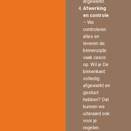
afgewerkt.
Afwerking
en controle
– We
controleren
alles en
leveren de
binnenzijde
vaak casco
op. Wil je De
binnenkant
volledig
afgewerkt en
gestuct
hebben? Dat
kunnen we
uiteraard ook
voor je
regelen.