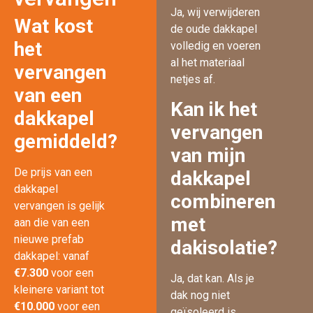
Ja, wij verwijderen
Wat kost
de oude dakkapel
het
volledig en voeren
al het materiaal
vervangen
netjes af.
van een
Kan ik het
dakkapel
vervangen
gemiddeld?
van mijn
De prijs van een
dakkapel
dakkapel
combineren
vervangen is gelijk
met
aan die van een
nieuwe prefab
dakisolatie?
dakkapel: vanaf
€7.300
voor een
Ja, dat kan. Als je
kleinere variant tot
dak nog niet
€10.000
voor een
geïsoleerd is,