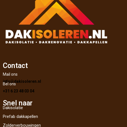
Contact
Mail ons
info@dakisoleren.nl
Bel ons
+31 6 23 48 03 04
Snel naar
Dakisolatie
Prefab dakkapellen
Zolderverbouwingen