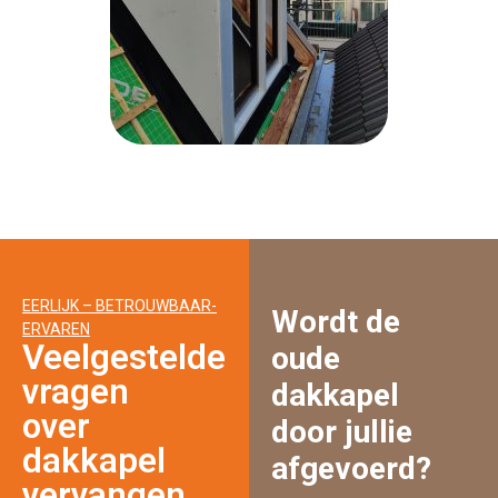
EERLIJK – BETROUWBAAR-
Wordt de
ERVAREN
Veelgestelde
oude
vragen
dakkapel
over
door jullie
dakkapel
afgevoerd?
vervangen