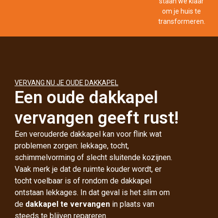
staan we klaar
om je huis te
transformeren.
VERVANG NU JE OUDE DAKKAPEL
Een oude dakkapel
vervangen geeft rust!
Een verouderde dakkapel kan voor flink wat
problemen zorgen: lekkage, tocht,
schimmelvorming of slecht sluitende kozijnen.
Vaak merk je dat de ruimte kouder wordt, er
tocht voelbaar is of rondom de dakkapel
ontstaan lekkages. In dat geval is het slim om
de
dakkapel te vervangen
in plaats van
steeds te blijven repareren.