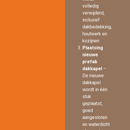
volledig
verwijderd,
inclusief
dakbedekking,
houtwerk en
kozijnen.
Plaatsing
nieuwe
prefab
dakkapel
–
De nieuwe
dakkapel
wordt in één
stuk
geplaatst,
goed
aangesloten
en waterdicht