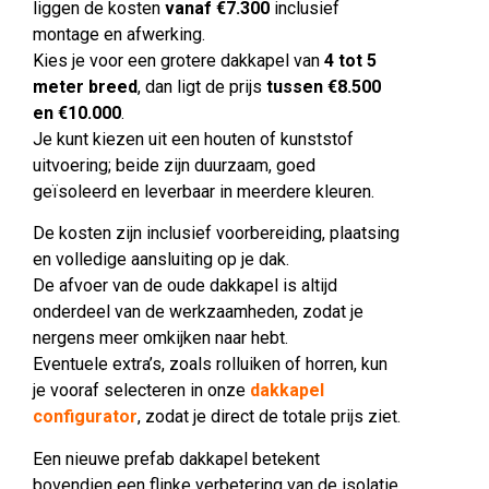
liggen de kosten
vanaf €7.300
inclusief
montage en afwerking.
Kies je voor een grotere dakkapel van
4 tot 5
meter breed
, dan ligt de prijs
tussen €8.500
en €10.000
.
Je kunt kiezen uit een houten of kunststof
uitvoering; beide zijn duurzaam, goed
geïsoleerd en leverbaar in meerdere kleuren.
De kosten zijn inclusief voorbereiding, plaatsing
en volledige aansluiting op je dak.
De afvoer van de oude dakkapel is altijd
onderdeel van de werkzaamheden, zodat je
nergens meer omkijken naar hebt.
Eventuele extra’s, zoals rolluiken of horren, kun
je vooraf selecteren in onze
dakkapel
configurator
, zodat je direct de totale prijs ziet.
Een nieuwe prefab dakkapel betekent
bovendien een flinke verbetering van de isolatie.