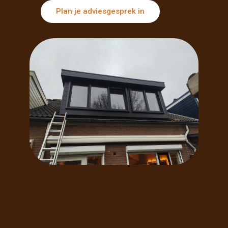
Plan je adviesgesprek in