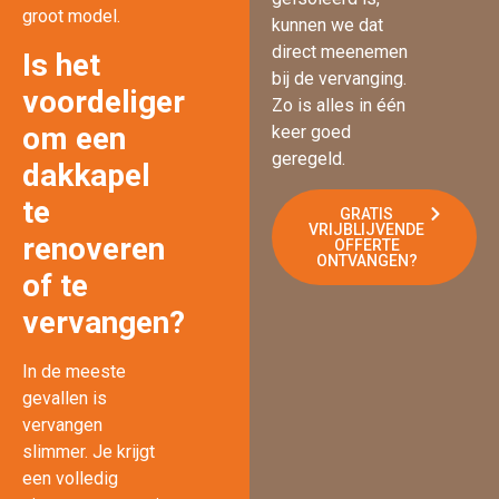
groot model.
kunnen we dat
direct meenemen
Is het
bij de vervanging.
voordeliger
Zo is alles in één
om een
keer goed
geregeld.
dakkapel
te
GRATIS
VRIJBLIJVENDE
renoveren
OFFERTE
ONTVANGEN?
of te
vervangen?
In de meeste
gevallen is
vervangen
slimmer. Je krijgt
een volledig