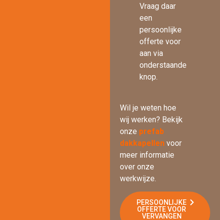
Vraag daar
een
persoonlijke
offerte voor
aan via
onderstaande
knop.
Wil je weten hoe
wij werken? Bekijk
onze
prefab
dakkapellen
voor
meer informatie
over onze
werkwijze.
PERSOONLIJKE
OFFERTE VOOR
VERVANGEN