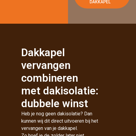
DAKKAPEL
Dakkapel
vervangen
combineren
met dakisolatie:
dubbele winst
Heb je nog geen dakisolatie? Dan
kunnen wij dit direct uitvoeren bij het
vervangen van je dakkapel.
Zo hoef je de zolder later niet