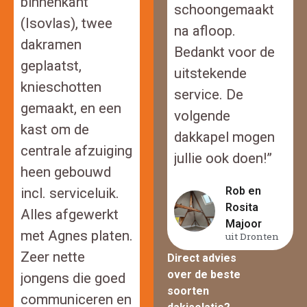
binnenkant
schoongemaakt
(Isovlas), twee
na afloop.
dakramen
Bedankt voor de
geplaatst,
uitstekende
knieschotten
service. De
gemaakt, en een
volgende
kast om de
dakkapel mogen
centrale afzuiging
jullie ook doen!”
heen gebouwd
Rob en
incl. serviceluik.
Rosita
Alles afgewerkt
Majoor
met Agnes platen.
uit Dronten
Zeer nette
Direct advies
over de beste
jongens die goed
soorten
communiceren en