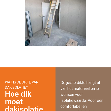
WAT IS DE DIKTE VAN
De juiste dikte hangt af
DAKISOLATIE?
van het materiaal en je
Hoe dik
wensen voor
moet
isolatiewaarde. Voor een
comfortabel en
dakisolatie