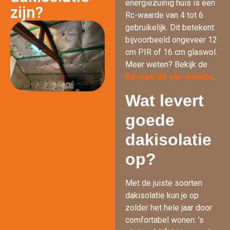
energiezuinig huis is een
zijn?
Rc-waarde van 4 tot 6
gebruikelijk. Dit betekent
bijvoorbeeld ongeveer 12
cm PIR of 16 cm glaswol.
Meer weten? Bekijk de
Rd-waarde van isolatie
.
Wat levert
goede
dakisolatie
op?
Met de juiste soorten
dakisolatie kun je op
zolder het hele jaar door
comfortabel wonen: ’s