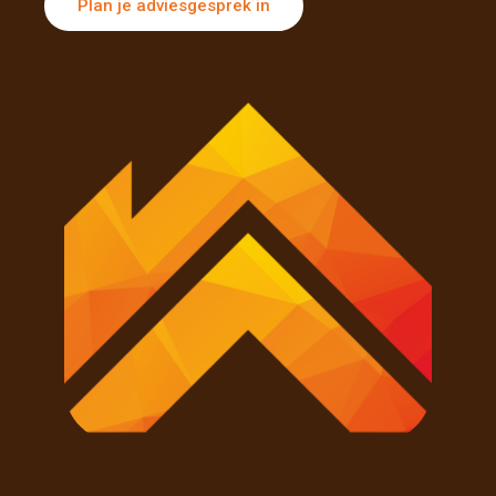
Plan je adviesgesprek in